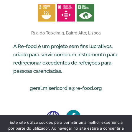
Rua do Teixeira 9, Bairro Alto, Lisboa
A Re-food é um projeto sem fins lucrativos,
criado para servir como um instrumento para
redirecionar excedentes de refeições para
pessoas carenciadas.
geral.misericordia@re-food.org


Este site utiliza cookies para permitir uma melhor experiência
por parte do utilizador. Ao navegar no site estará a consentir a