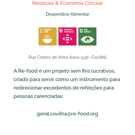
Resíduos & Economia Circular
Desperdício Alimentar
Rua Centro de Artes 6200-546 -Covilhã
A Re-food é um projeto sem fins lucrativos,
criado para servir como um instrumento para
redirecionar excedentes de refeições para
pessoas carenciadas.
geral.covilha@re-food.org