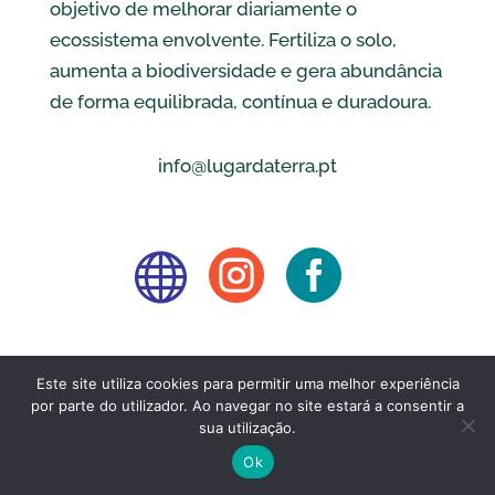
objetivo de melhorar diariamente o
ecossistema envolvente. Fertiliza o solo,
aumenta a biodiversidade e gera abundância
de forma equilibrada, contínua e duradoura.
info@lugardaterra.pt



Este site utiliza cookies para permitir uma melhor experiência
por parte do utilizador. Ao navegar no site estará a consentir a
sua utilização.
Ok