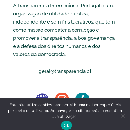
A Transparência Internacional Portugal é uma
organização de utilidade pública,
independente e sem fins lucrativos, que tem
como missão combater a corrupção e
promover a transparência, a boa governança,
e a defesa dos direitos humanos e dos
valores da democracia.
geral@transparencia.pt



Este site utiliza cookies para permitir uma melhor experiência
por parte do utilizador. Ao navegar no site estará a consentir a
sua utilização.
Ok