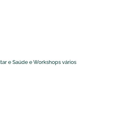
star e Saúde e Workshops vários