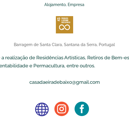
Alojamento, Empresa
Barragem de Santa Clara, Santana da Serra, Portugal
a realização de Residências Artísticas, Retiros de Bem-e
tentabilidade e Permacultura, entre outros.
casadaeiradebaixo@gmail.com


