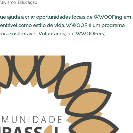
Ativismo
,
Educação
e ajuda a criar oportunidades locais de WWOOFing em
ustentável como estilo de vida. WWOOF é um programa
tura sustentável. Voluntários, ou ‘WWOOFers’,...