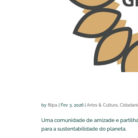
Comunidade Gi
by
filipa
|
Fev 3, 2026
|
Artes & Cultura
,
Cidadani
Uma comunidade de amizade e partilha
para a sustentabilidade do planeta.