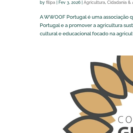
by
filipa
|
Fev 3, 2026
|
Agricultura
,
Cidadania & 
A WWOOF Portugal é uma associação qu
Portugal e a promover a agricultura s
cultural e educacional focado na agricul