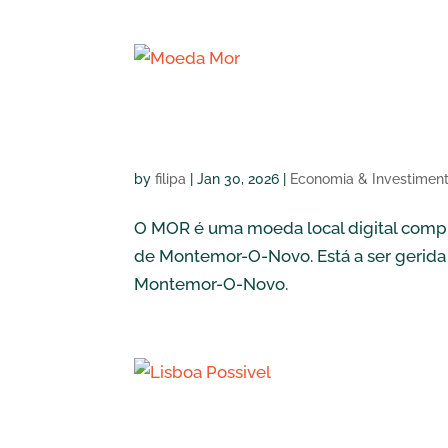
Moeda Mor
by
filipa
|
Jan 30, 2026
|
Economia & Investimen
O MOR é uma moeda local digital compl
de Montemor-O-Novo. Está a ser gerida
Montemor-O-Novo.
Lisboa Possive