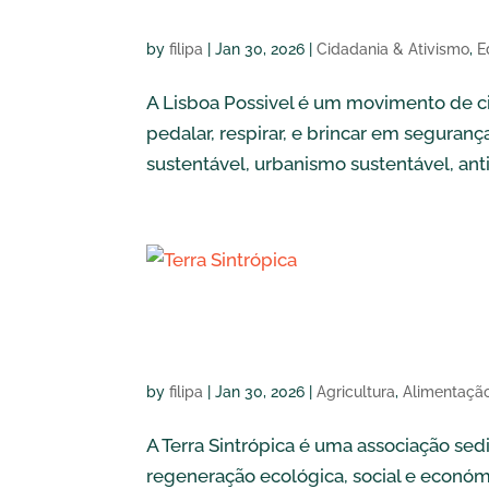
by
filipa
|
Jan 30, 2026
|
Cidadania & Ativismo
,
E
A Lisboa Possivel é um movimento de c
pedalar, respirar, e brincar em segura
sustentável, urbanismo sustentável, anti 
Terra Sintrópic
by
filipa
|
Jan 30, 2026
|
Agricultura
,
Alimentaçã
A Terra Sintrópica é uma associação se
regeneração ecológica, social e económ