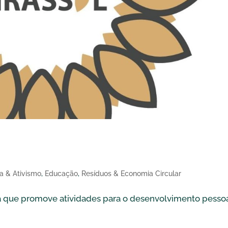
rassol
a & Ativismo
,
Educação
,
Resíduos & Economia Circular
 que promove atividades para o desenvolvimento pessoa