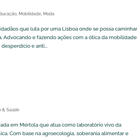
ducação
,
Mobilidade
,
Moda
idadãos que luta por uma Lisboa onde se possa caminhar
nça, Advocando e fazendo ações com a ótica da mobilidade
desperdício e anti...
a
o & Saúde
diada em Mértola que atua como laboratório vivo da
ica. Com base na agroecologia, soberania alimentar e