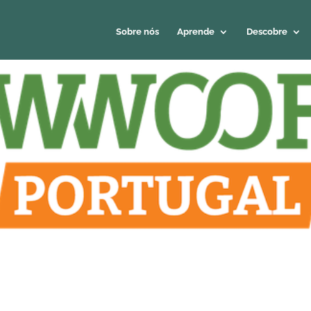
Sobre nós
Aprende
Descobre
gal