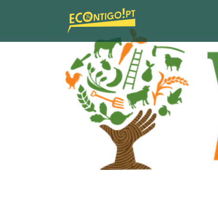
WWOOF Portu